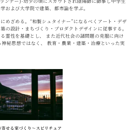
プランナー)-幼少の頃にスカウトされ陰陽師に師事し中学生
大学および大学院で建築、都市論を学ぶ。
にめざめる。“和製シュタイナー”になるべくアート・デザ
建築の設計・まちづくり・プロダクトデザインに従事する。
る霊性を基礎とし、 また近代社会の諸問題の克服に向け
る神秘思想ではなく、 教育・農業・建築・治療といった実
。
き寄せる家づくり～スピリチュア