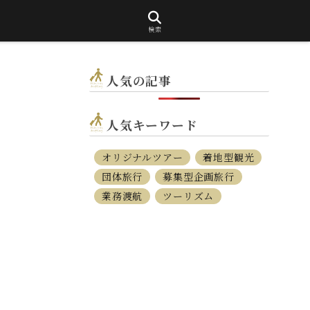
検索
人気の記事
人気キーワード
オリジナルツアー
着地型観光
団体旅行
募集型企画旅行
業務渡航
ツーリズム